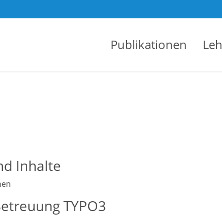
Publikationen
Leh
nd Inhalte
hen
 Betreuung TYPO3