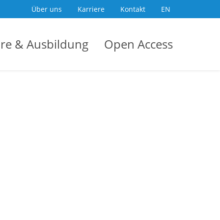
DE
Über uns
Karriere
Kontakt
EN
re & Ausbildung
Open Access