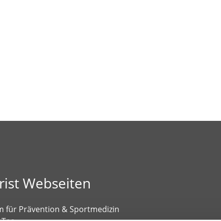
rist Webseiten
 für Prävention & Sportmedizin
 Tec