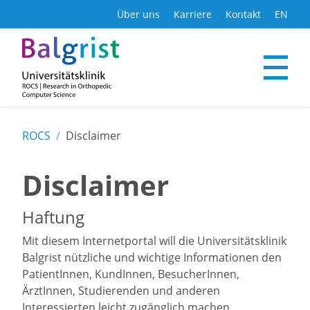
DE
Über uns
Karriere
Kontakt
EN
ROCS
Disclaimer
Disclaimer
Haftung
Mit diesem Internetportal will die Universitätsklinik
Balgrist nützliche und wichtige Informationen den
PatientInnen, KundInnen, BesucherInnen,
ÄrztInnen, Studierenden und anderen
Interessierten leicht zugänglich machen.